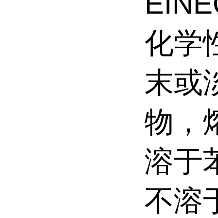
EINE
化学
末或
物，
溶于
不溶