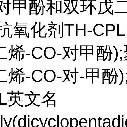
L;对甲酚和双环戊
抗氧化剂TH-CPL
烯-CO-对甲酚);
烯-CO-对-甲酚)
PL英文名
y(dicyclopentadi