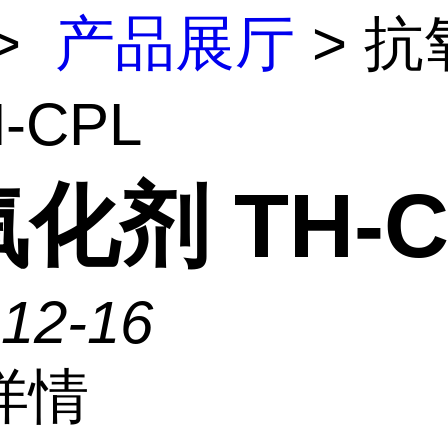
>
产品展厅
> 抗
-CPL
化剂 TH-C
-12-16
详情