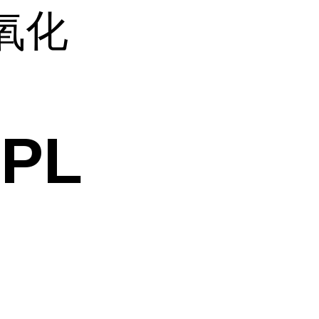
氧化
PL