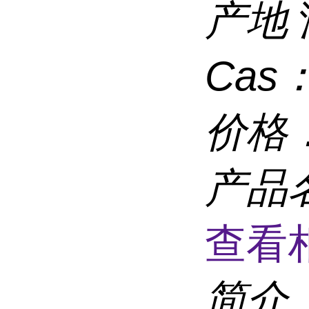
产地
Cas
价格
产品
查看
简介