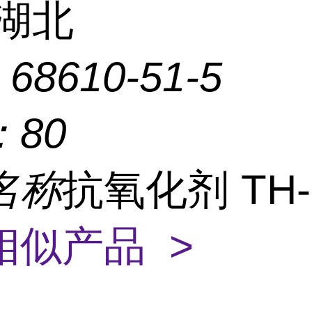
湖北
：
68610-51-5
：
80
名称
抗氧化剂 TH-
相似产品 >