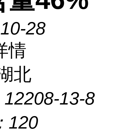
-10-28
详情
湖北
：
12208-13-8
：
120