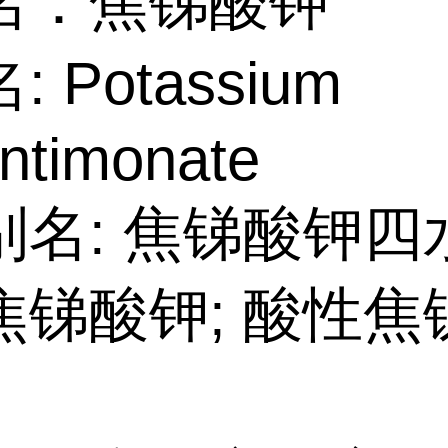
名：焦锑酸钾
 Potassium
ntimonate
名: 焦锑酸钾四水
焦锑酸钾; 酸性焦