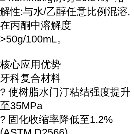
解性:与水/乙醇任意比例混溶,
在丙酮中溶解度
>50g/100mL。
核心应用优势
牙科复合材料
? 使树脂水门汀粘结强度提升
至35MPa
? 固化收缩率降低至1.2%
(ASTM D2566)