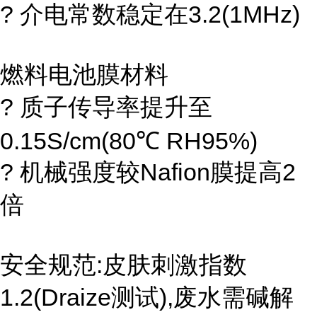
? 介电常数稳定在3.2(1MHz)
燃料电池膜材料
? 质子传导率提升至
0.15S/cm(80℃ RH95%)
? 机械强度较Nafion膜提高2
倍
安全规范:皮肤刺激指数
1.2(Draize测试),废水需碱解