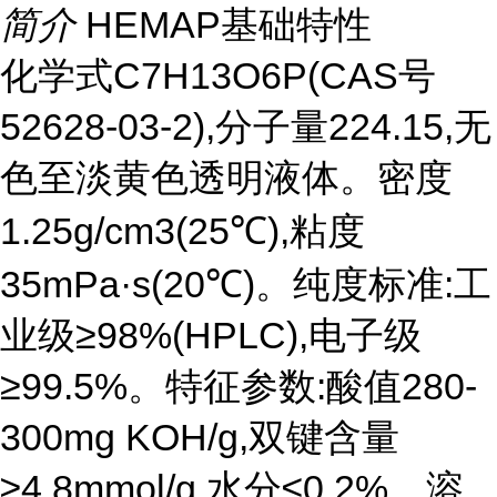
简介
HEMAP基础特性
化学式C7H13O6P(CAS号
52628-03-2),分子量224.15,无
色至淡黄色透明液体。密度
1.25g/cm3(25℃),粘度
35mPa·s(20℃)。纯度标准:工
业级≥98%(HPLC),电子级
≥99.5%。特征参数:酸值280-
300mg KOH/g,双键含量
≥4.8mmol/g,水分≤0.2%。溶