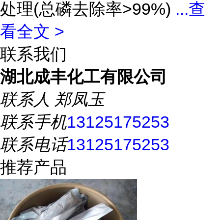
处理(总磷去除率>99%)
...
查
看全文 >
联系我们
湖北成丰化工有限公司
联系人
郑凤玉
联系手机
13125175253
联系电话
13125175253
推荐产品