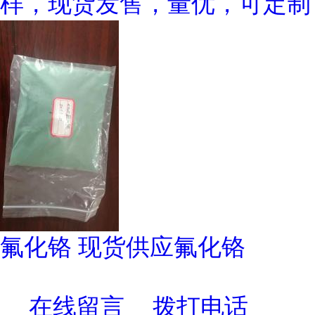
样，现货发售，量优，可定制
氟化铬 现货供应氟化铬
在线留言
拨打电话