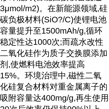
3μmol/m2)。在新能源领域,硅
碳负极材料(SiO?/C)使锂电池
容量提升至1500mAh/g,循环
稳定性达1000次;而疏水改性
二氧化硅作为质子交换膜添加
剂,使燃料电池效率提高
15%。环境治理中,磁性二氧
化硅复合材料对重金属离子的
吸附容量达400mg/g,再生使用