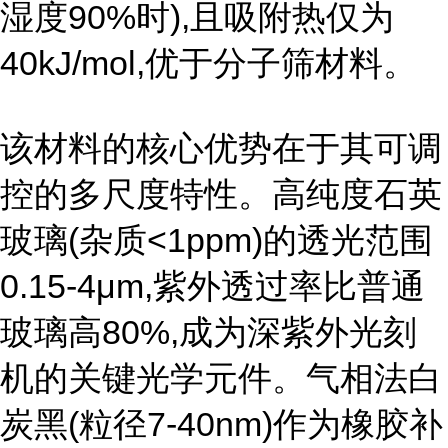
湿度90%时),且吸附热仅为
40kJ/mol,优于分子筛材料。
该材料的核心优势在于其可调
控的多尺度特性。高纯度石英
玻璃(杂质<1ppm)的透光范围
0.15-4μm,紫外透过率比普通
玻璃高80%,成为深紫外光刻
机的关键光学元件。气相法白
炭黑(粒径7-40nm)作为橡胶补