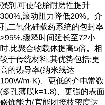
强剂,可使轮胎耐磨性提升
300%,滚动阻力降低20%。介
孔二氧化硅载药系统的包封率
>95%,缓释时间延长至72小
时,比聚合物载体提高5倍。相
较于传统材料,其优势包括:更
高的热导率(纳米线达
100W/m·K)、更低的介电常数
(多孔薄膜k=1.8)、更强的表面
修饰能力(官能团接枝密度达