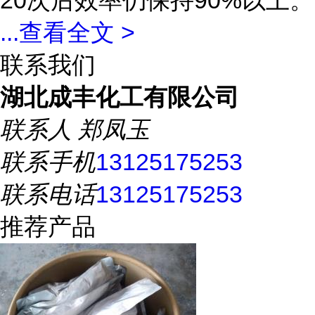
20次后效率仍保持90%以上。
...
查看全文 >
联系我们
湖北成丰化工有限公司
联系人
郑凤玉
联系手机
13125175253
联系电话
13125175253
推荐产品