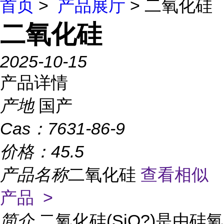
首页
>
产品展厅
> 二氧化硅
二氧化硅
2025-10-15
产品详情
产地
国产
Cas：
7631-86-9
价格：
45.5
产品名称
二氧化硅
查看相似
产品 >
简介
二氧化硅(SiO?)是由硅氧