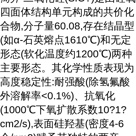
四面体结构单元构成的共价化
合物,分子量60.08,存在结晶型
(如α-石英熔点1610℃)和无定
形态(软化温度约1200℃)两种
主要形态。其化学性质表现为
高度稳定性:耐强酸(除氢氟酸
外溶解率<0.1%)、抗氧化
(1000℃下氧扩散系数10?1?
cm2/s),表面硅羟基(密度4-6