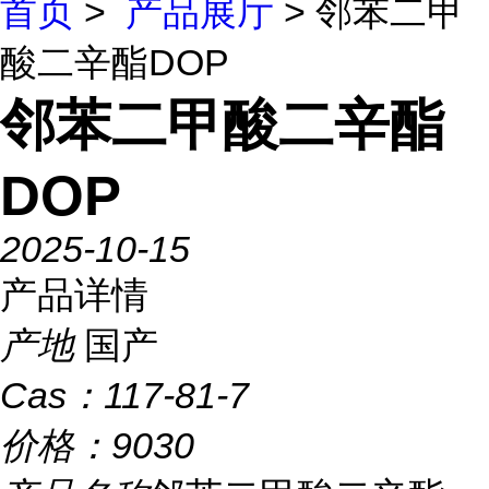
首页
>
产品展厅
> 邻苯二甲
酸二辛酯DOP
邻苯二甲酸二辛酯
DOP
2025-10-15
产品详情
产地
国产
Cas：
117-81-7
价格：
9030