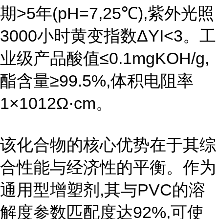
期>5年(pH=7,25℃),紫外光照
3000小时黄变指数ΔYI<3。工
业级产品酸值≤0.1mgKOH/g,
酯含量≥99.5%,体积电阻率
1×1012Ω·cm。
该化合物的核心优势在于其综
合性能与经济性的平衡。作为
通用型增塑剂,其与PVC的溶
解度参数匹配度达92%,可使