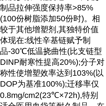
制品拉伸强度保持率>85%
(100份树脂添加50份时)。相
较于其他增塑剂,其独特价值
体现在:线性辛基链赋予制
品-30℃低温挠曲性(比支链型
DINP耐寒性提高20%);分子对
称性使增塑效率达到103%(以
DOP为基准100%);迁移率仅
0.8mg/cm2(23℃×72h),特别