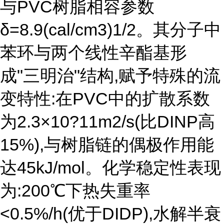
与PVC树脂相容参数
δ=8.9(cal/cm3)1/2。其分子中
苯环与两个线性辛酯基形
成"三明治"结构,赋予特殊的流
变特性:在PVC中的扩散系数
为2.3×10?11m2/s(比DINP高
15%),与树脂链的偶极作用能
达45kJ/mol。化学稳定性表现
为:200℃下热失重率
<0.5%/h(优于DIDP),水解半衰