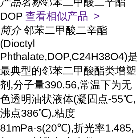
产品名称
邻苯二甲酸二辛酯
DOP
查看相似产品 >
简介
邻苯二甲酸二辛酯
(Dioctyl
Phthalate,DOP,C24H38O4)是
最典型的邻苯二甲酸酯类增塑
剂,分子量390.56,常温下为无
色透明油状液体(凝固点-55℃,
沸点386℃),粘度
81mPa·s(20℃),折光率1.485,