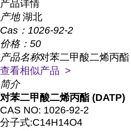
产品详情
产地
湖北
Cas：
1026-92-2
价格：
50
产品名称
对苯二甲酸二烯丙酯
查看相似产品 >
简介
对苯二甲酸二烯丙酯
(DATP)
CAS NO: 1026-92-2
分子式
:C
14H14O4