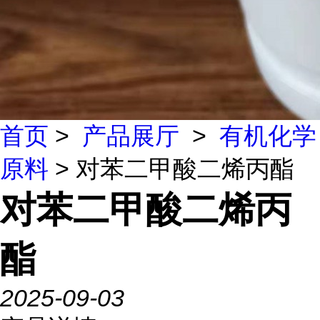
首页
>
产品展厅
>
有机化学
原料
> 对苯二甲酸二烯丙酯
对苯二甲酸二烯丙
酯
2025-09-03