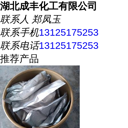
湖北成丰化工有限公司
联系人
郑凤玉
联系手机
13125175253
联系电话
13125175253
推荐产品