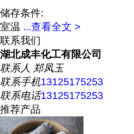
储存条件:
室温
...
查看全文 >
联系我们
湖北成丰化工有限公司
联系人
郑凤玉
联系手机
13125175253
联系电话
13125175253
推荐产品