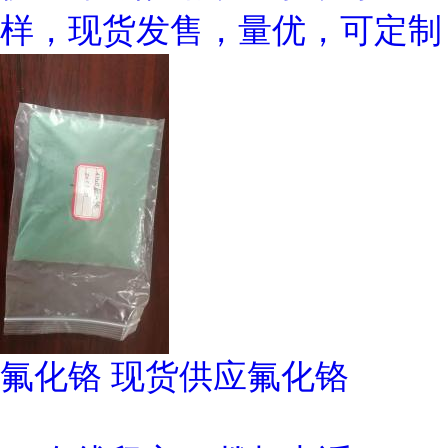
样，现货发售，量优，可定制
氟化铬 现货供应氟化铬