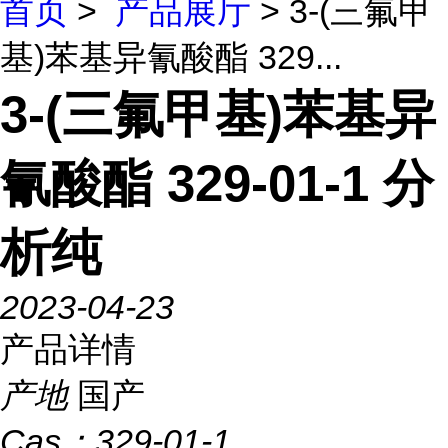
首页
>
产品展厅
> 3-(三氟甲
基)苯基异氰酸酯 329...
3-(三氟甲基)苯基异
氰酸酯 329-01-1 分
析纯
2023-04-23
产品详情
产地
国产
Cas：
329-01-1