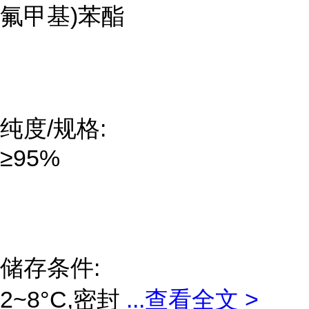
氟甲基)苯酯
纯度/规格:
≥95%
储存条件:
2~8°C,密封
...
查看全文 >