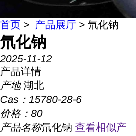
首页
>
产品展厅
> 氘化钠
氘化钠
2025-11-12
产品详情
产地
湖北
Cas：
15780-28-6
价格：
80
产品名称
氘化钠
查看相似产