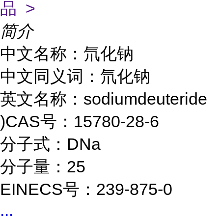
品 >
简介
中文名称：氘化钠
中文同义词：氘化钠
英文名称：sodiumdeuteride
)CAS号：15780-28-6
分子式：DNa
分子量：25
EINECS号：239-875-0
...