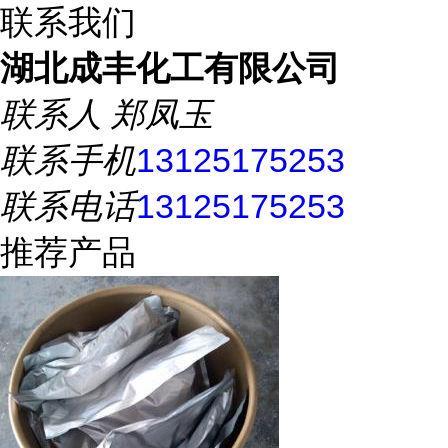
联系我们
湖北成丰化工有限公司
联系人
郑凤玉
联系手机
13125175253
联系电话
13125175253
推荐产品