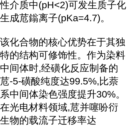
性介质中(pH<2)可发生质子化
生成苊鎓离子(pKa=4.7)。
该化合物的核心优势在于其独
特的结构可修饰性。作为染料
中间体时,经磺化反应制备的
苊-5-磺酸纯度达99.5%,比萘
系中间体染色强度提升30%。
在光电材料领域,苊并噻吩衍
生物的载流子迁移率达