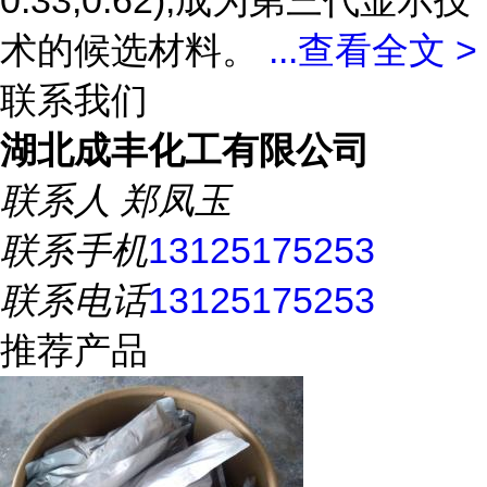
0.33,0.62),成为第三代显示技
术的候选材料。
...
查看全文 >
联系我们
湖北成丰化工有限公司
联系人
郑凤玉
联系手机
13125175253
联系电话
13125175253
推荐产品