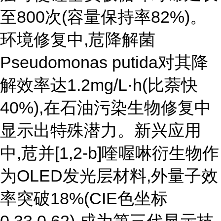
至800次(容量保持率82%)。
环境修复中,苊降解菌
Pseudomonas putida对其降
解效率达1.2mg/L·h(比萘快
40%),在石油污染生物修复中
显示出特殊潜力。新兴应用
中,苊并[1,2-b]喹喔啉衍生物作
为OLED发光层材料,外量子效
率突破18%(CIE色坐标