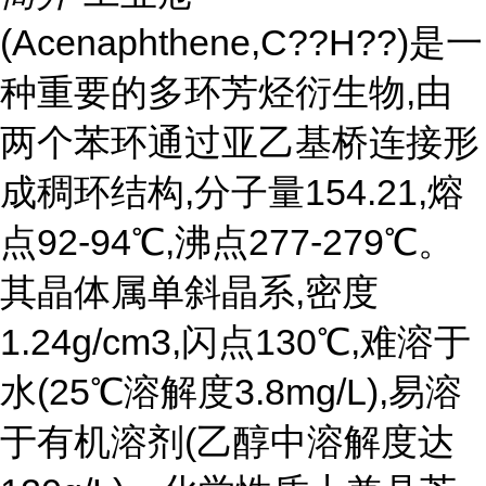
(Acenaphthene,C??H??)是一
种重要的多环芳烃衍生物,由
两个苯环通过亚乙基桥连接形
成稠环结构,分子量154.21,熔
点92-94℃,沸点277-279℃。
其晶体属单斜晶系,密度
1.24g/cm3,闪点130℃,难溶于
水(25℃溶解度3.8mg/L),易溶
于有机溶剂(乙醇中溶解度达