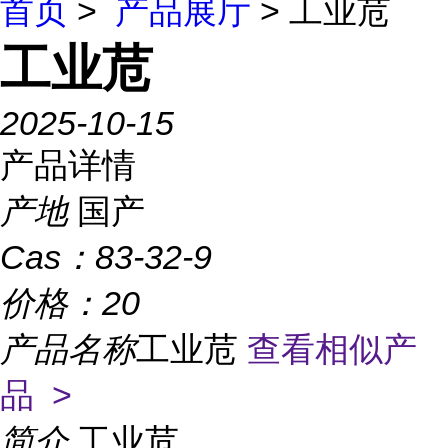
首页
>
产品展厅
> 工业苊
工业苊
2025-10-15
产品详情
产地
国产
Cas：
83-32-9
价格：
20
产品名称
工业苊
查看相似产
品 >
简介
工业苊