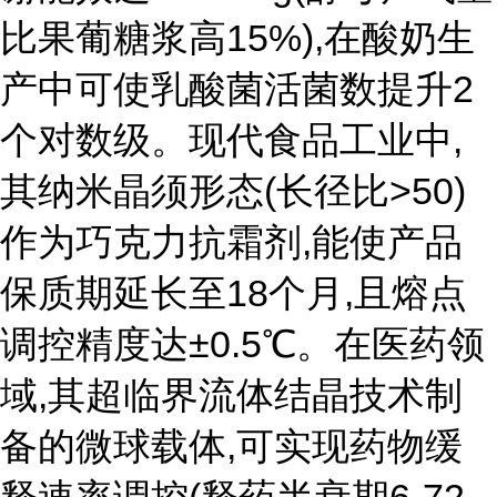
比果葡糖浆高15%),在酸奶生
产中可使乳酸菌活菌数提升2
个对数级。现代食品工业中,
其纳米晶须形态(长径比>50)
作为巧克力抗霜剂,能使产品
保质期延长至18个月,且熔点
调控精度达±0.5℃。在医药领
域,其超临界流体结晶技术制
备的微球载体,可实现药物缓