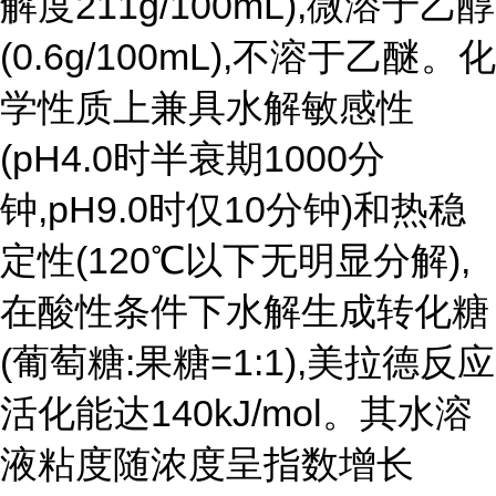
解度211g/100mL),微溶于乙醇
(0.6g/100mL),不溶于乙醚。化
学性质上兼具水解敏感性
(pH4.0时半衰期1000分
钟,pH9.0时仅10分钟)和热稳
定性(120℃以下无明显分解),
在酸性条件下水解生成转化糖
(葡萄糖:果糖=1:1),美拉德反应
活化能达140kJ/mol。其水溶
液粘度随浓度呈指数增长