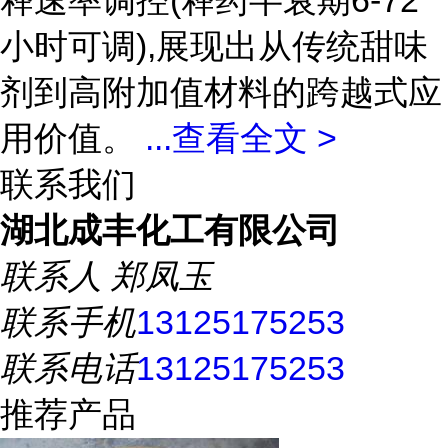
释速率调控(释药半衰期6-72
小时可调),展现出从传统甜味
剂到高附加值材料的跨越式应
用价值。
...
查看全文 >
联系我们
湖北成丰化工有限公司
联系人
郑凤玉
联系手机
13125175253
联系电话
13125175253
推荐产品