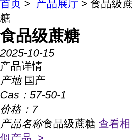
首页
>
产品展厅
> 食品级蔗
糖
食品级蔗糖
2025-10-15
产品详情
产地
国产
Cas：
57-50-1
价格：
7
产品名称
食品级蔗糖
查看相
似产品 >