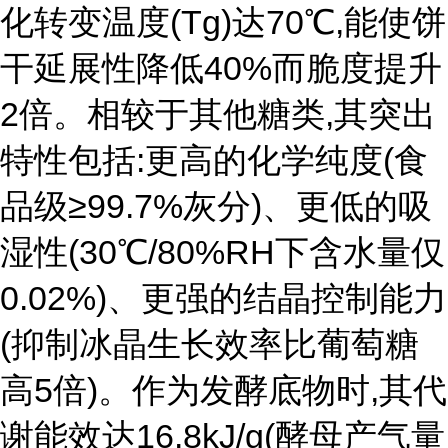
化转变温度(Tg)达70℃,能使饼
干延展性降低40%而脆度提升
2倍。相较于其他糖类,其突出
特性包括:更高的化学纯度(食
品级≥99.7%灰分)、更低的吸
湿性(30℃/80%RH下含水量仅
0.02%)、更强的结晶控制能力
(抑制冰晶生长效率比葡萄糖
高5倍)。作为发酵底物时,其代
谢能效达16.8kJ/g(酵母产气量