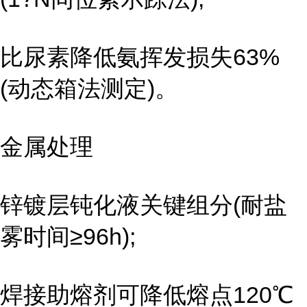
比尿素降低氨挥发损失63%
(动态箱法测定)。
金属处理
锌镀层钝化液关键组分(耐盐
雾时间≥96h);
焊接助熔剂可降低熔点120℃