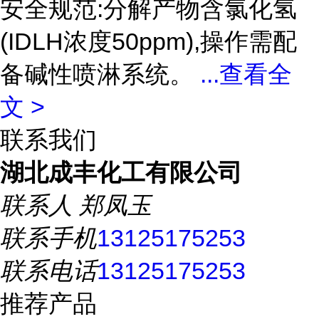
安全规范:分解产物含氯化氢
(IDLH浓度50ppm),操作需配
备碱性喷淋系统。
...
查看全
文 >
联系我们
湖北成丰化工有限公司
联系人
郑凤玉
联系手机
13125175253
联系电话
13125175253
推荐产品