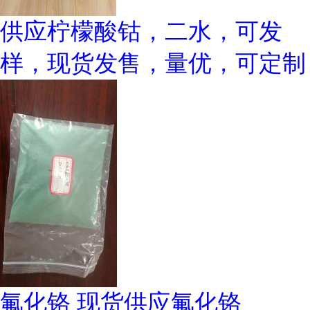
供应柠檬酸钴，二水，可发
样，现货发售，量优，可定制
氟化铬 现货供应氟化铬