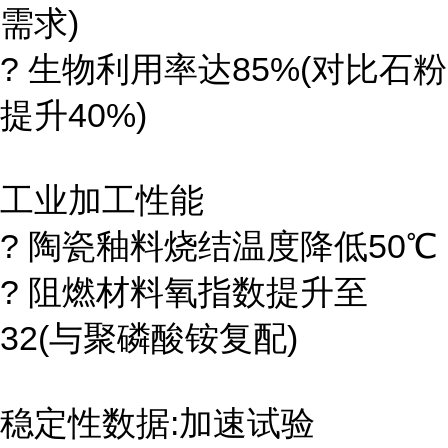
需求)
? 生物利用率达85%(对比石粉
提升40%)
工业加工性能
? 陶瓷釉料烧结温度降低50℃
? 阻燃材料氧指数提升至
32(与聚磷酸铵复配)
稳定性数据:加速试验