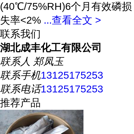
(40℃/75%RH)6个月有效磷损
失率<2%
...
查看全文 >
联系我们
湖北成丰化工有限公司
联系人
郑凤玉
联系手机
13125175253
联系电话
13125175253
推荐产品