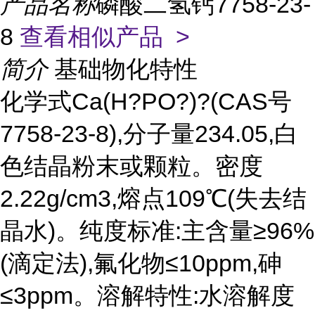
产品名称
磷酸二氢钙7758-23-
8
查看相似产品 >
简介
基础物化特性
化学式Ca(H?PO?)?(CAS号
7758-23-8),分子量234.05,白
色结晶粉末或颗粒。密度
2.22g/cm3,熔点109℃(失去结
晶水)。纯度标准:主含量≥96%
(滴定法),氟化物≤10ppm,砷
≤3ppm。溶解特性:水溶解度