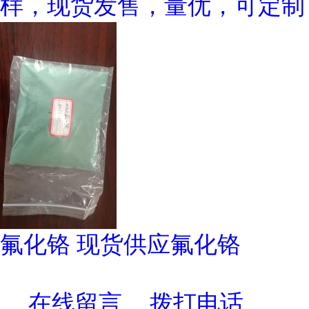
样，现货发售，量优，可定制
氟化铬 现货供应氟化铬
在线留言
拨打电话