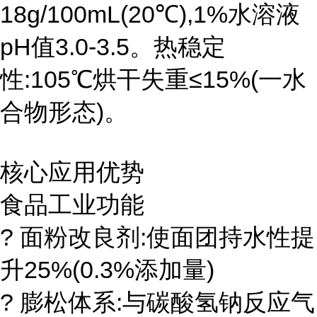
18g/100mL(20℃),1%水溶液
pH值3.0-3.5。热稳定
性:105℃烘干失重≤15%(一水
合物形态)。
核心应用优势
食品工业功能
? 面粉改良剂:使面团持水性提
升25%(0.3%添加量)
? 膨松体系:与碳酸氢钠反应气