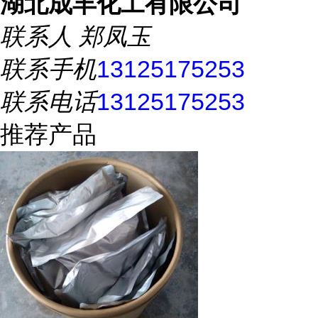
湖北成丰化工有限公司
联系人
郑凤玉
联系手机
13125175253
联系电话
13125175253
推荐产品