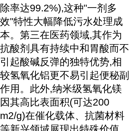
除率达99.2%),这种"一剂多
效"特性大幅降低污水处理成
本。第三在医药领域,其作为
抗酸剂具有持续中和胃酸而不
引起酸碱反弹的独特优势,相
较氢氧化铝更不易引起便秘副
作用。此外,纳米级氢氧化镁
因其高比表面积(可达200
m2/g)在催化载体、抗菌材料
等新兴领域展现出特殊价值。