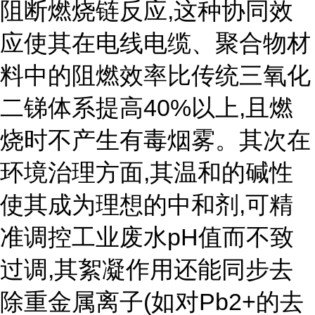
阻断燃烧链反应,这种协同效
应使其在电线电缆、聚合物材
料中的阻燃效率比传统三氧化
二锑体系提高40%以上,且燃
烧时不产生有毒烟雾。其次在
环境治理方面,其温和的碱性
使其成为理想的中和剂,可精
准调控工业废水pH值而不致
过调,其絮凝作用还能同步去
除重金属离子(如对Pb2+的去