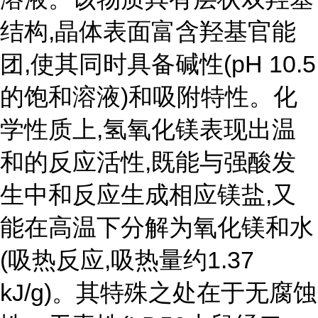
结构,晶体表面富含羟基官能
团,使其同时具备碱性(pH 10.5
的饱和溶液)和吸附特性。化
学性质上,氢氧化镁表现出温
和的反应活性,既能与强酸发
生中和反应生成相应镁盐,又
能在高温下分解为氧化镁和水
(吸热反应,吸热量约1.37
kJ/g)。其特殊之处在于无腐蚀