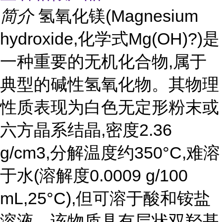
简介
氢氧化镁(Magnesium
hydroxide,化学式Mg(OH)?)是
一种重要的无机化合物,属于
典型的碱性氢氧化物。其物理
性质表现为白色无定形粉末或
六方晶系结晶,密度2.36
g/cm3,分解温度约350°C,难溶
于水(溶解度0.0009 g/100
mL,25°C),但可溶于酸和铵盐
溶液。该物质具有层状双羟基