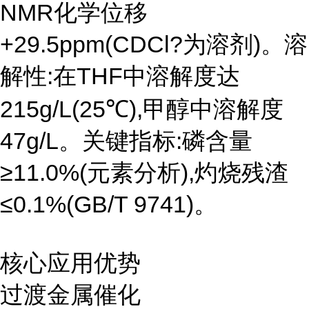
NMR化学位移
+29.5ppm(CDCl?为溶剂)。溶
解性:在THF中溶解度达
215g/L(25℃),甲醇中溶解度
47g/L。关键指标:磷含量
≥11.0%(元素分析),灼烧残渣
≤0.1%(GB/T 9741)。
核心应用优势
过渡金属催化