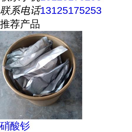
联系电话
13125175253
推荐产品
硝酸钐