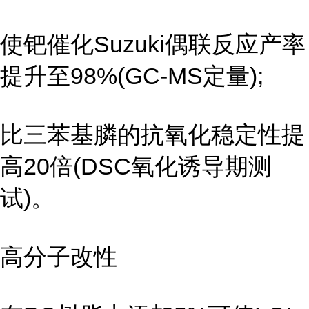
使钯催化Suzuki偶联反应产率
提升至98%(GC-MS定量);
比三苯基膦的抗氧化稳定性提
高20倍(DSC氧化诱导期测
试)。
高分子改性