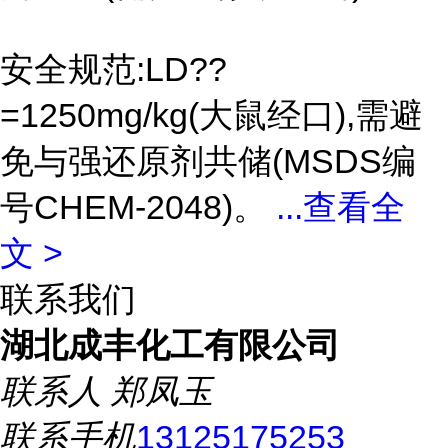
安全规范:LD??
=1250mg/kg(大鼠经口),需避
免与强还原剂共储(MSDS编
号CHEM-2048)。
...
查看全
文 >
联系我们
湖北成丰化工有限公司
联系人
郑凤玉
联系手机
13125175253