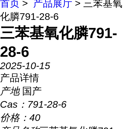
首页
>
产品展厅
> 三苯基氧
化膦791-28-6
三苯基氧化膦791-
28-6
2025-10-15
产品详情
产地
国产
Cas：
791-28-6
价格：
40