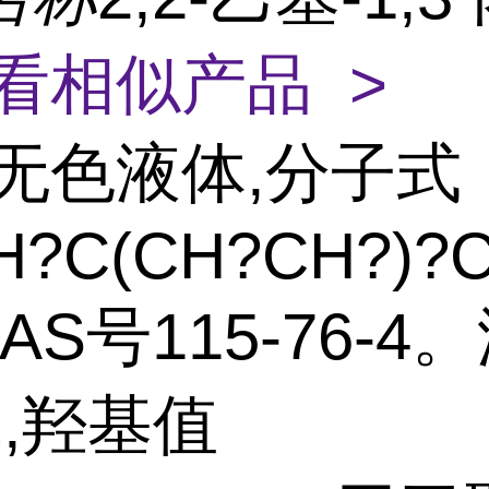
看相似产品 >
无色液体,分子式
H?C(CH?CH?)?
CAS号115-76-4
℃,羟基值