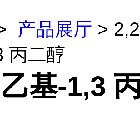
>
产品展厅
> 2,
,3 丙二醇
2-乙基-1,3 