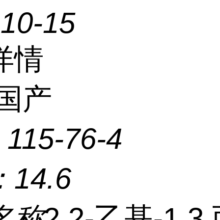
-10-15
详情
国产
：
115-76-4
：
14.6
名称
2,2-乙基-1,3