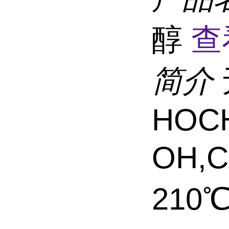
醇
查
简介
HOC
OH,
210