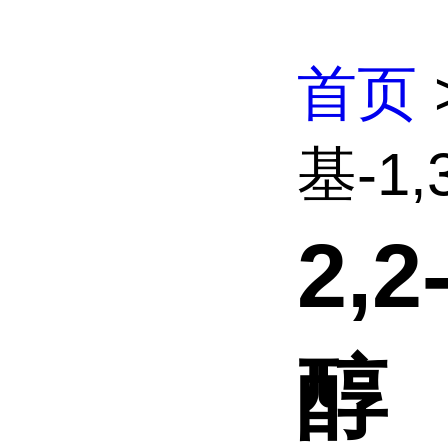
首页
基-1
2,
醇