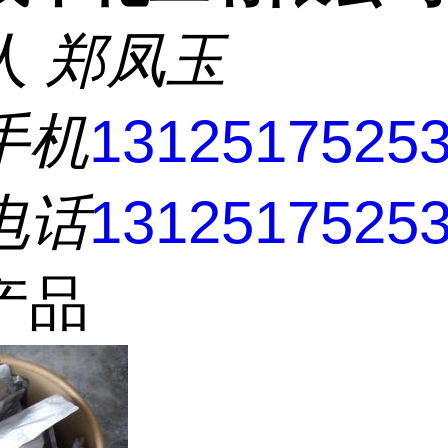
人
郑凤玉
手机
1312517525
电话
1312517525
产品