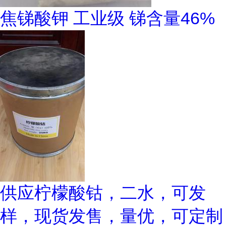
焦锑酸钾 工业级 锑含量46%
供应柠檬酸钴，二水，可发
样，现货发售，量优，可定制