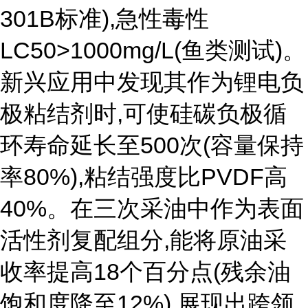
301B标准),急性毒性
LC50>1000mg/L(鱼类测试)。
新兴应用中发现其作为锂电负
极粘结剂时,可使硅碳负极循
环寿命延长至500次(容量保持
率80%),粘结强度比PVDF高
40%。在三次采油中作为表面
活性剂复配组分,能将原油采
收率提高18个百分点(残余油
饱和度降至12%),展现出跨领