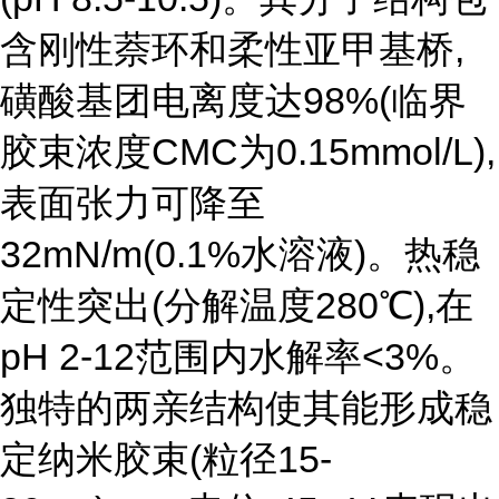
含刚性萘环和柔性亚甲基桥,
磺酸基团电离度达98%(临界
胶束浓度CMC为0.15mmol/L),
表面张力可降至
32mN/m(0.1%水溶液)。热稳
定性突出(分解温度280℃),在
pH 2-12范围内水解率<3%。
独特的两亲结构使其能形成稳
定纳米胶束(粒径15-