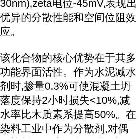
30nm),zeta电位-45mV,表现出
优异的分散性能和空间位阻效
应。
该化合物的核心优势在于其多
功能界面活性。作为水泥减水
剂时,掺量0.3%可使混凝土坍
落度保持2小时损失<10%,减
水率比木质素系提高50%。在
染料工业中作为分散剂,对偶