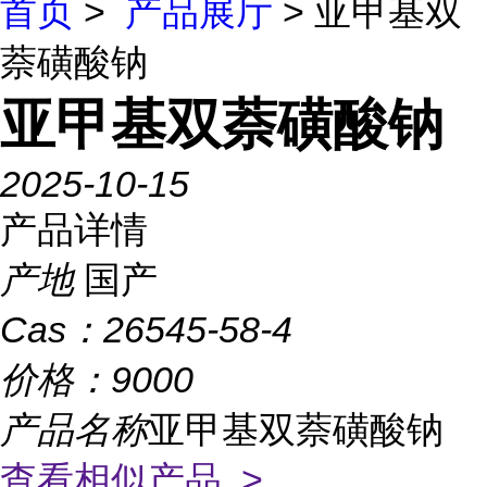
首页
>
产品展厅
> 亚甲基双
萘磺酸钠
亚甲基双萘磺酸钠
2025-10-15
产品详情
产地
国产
Cas：
26545-58-4
价格：
9000
产品名称
亚甲基双萘磺酸钠
查看相似产品 >