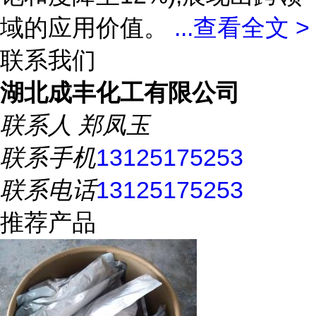
域的应用价值。
...
查看全文 >
联系我们
湖北成丰化工有限公司
联系人
郑凤玉
联系手机
13125175253
联系电话
13125175253
推荐产品