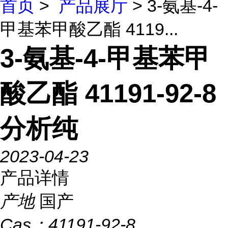
首页
>
产品展厅
> 3-氨基-4-
甲基苯甲酸乙酯 4119...
3-氨基-4-甲基苯甲
酸乙酯 41191-92-8
分析纯
2023-04-23
产品详情
产地
国产
Cas：
41191-92-8