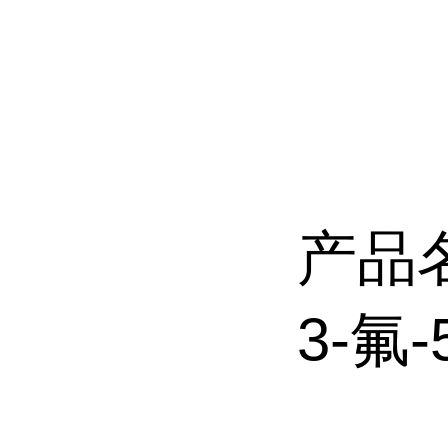
产品
3-氟