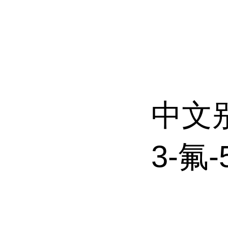
中文
3-氟