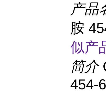
产品
胺 4
似产品
简介
454-6