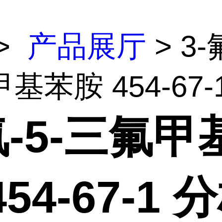
>
产品展厅
> 3-
苯胺 454-67-1.
氟-5-三氟甲
454-67-1 