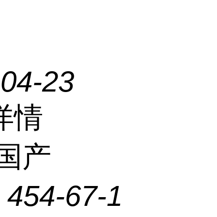
-04-23
详情
国产
：
454-67-1