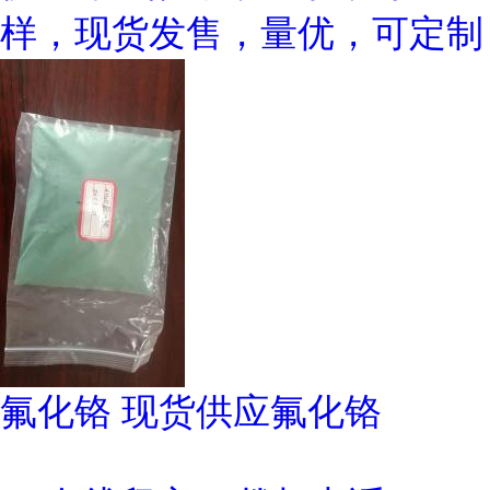
样，现货发售，量优，可定制
氟化铬 现货供应氟化铬