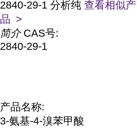
2840-29-1 分析纯
查看相似产
品 >
简介
CAS号:
2840-29-1
产品名称:
3-氨基-4-溴苯甲酸