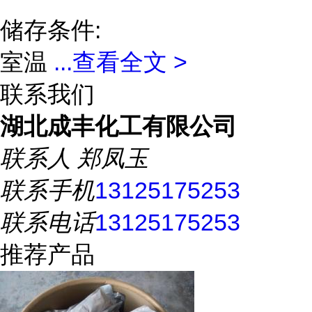
储存条件:
室温
...
查看全文 >
联系我们
湖北成丰化工有限公司
联系人
郑凤玉
联系手机
13125175253
联系电话
13125175253
推荐产品