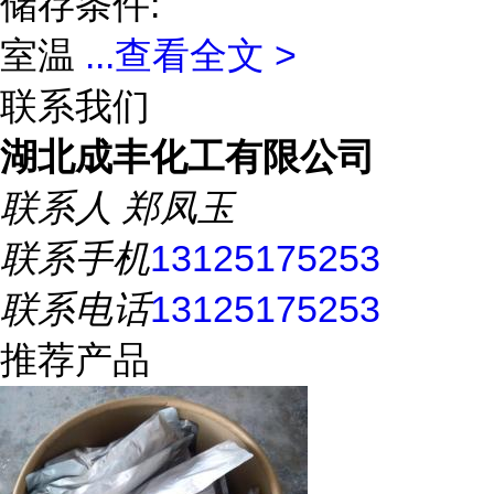
储存条件:
室温
...
查看全文 >
联系我们
湖北成丰化工有限公司
联系人
郑凤玉
联系手机
13125175253
联系电话
13125175253
推荐产品