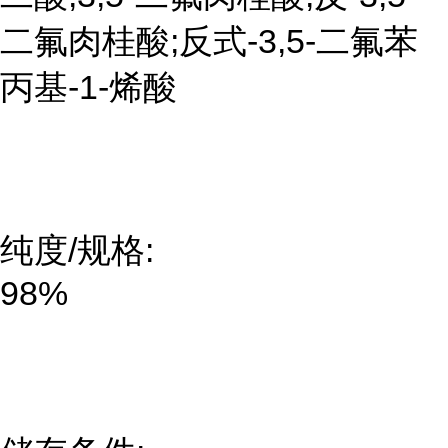
二氟肉桂酸;反式-3,5-二氟苯
丙基-1-烯酸
纯度/规格:
98%