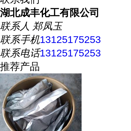
湖北成丰化工有限公司
联系人
郑凤玉
联系手机
13125175253
联系电话
13125175253
推荐产品