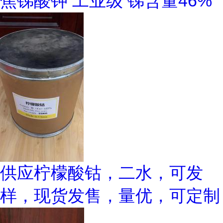
焦锑酸钾 工业级 锑含量46%
供应柠檬酸钴，二水，可发
样，现货发售，量优，可定制