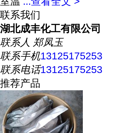
室温
...
查看全文 >
联系我们
湖北成丰化工有限公司
联系人
郑凤玉
联系手机
13125175253
联系电话
13125175253
推荐产品